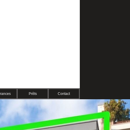
rances
Prêts
Contact