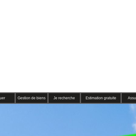
uer
Gestion de biens
Je recherche
Estimation gratuite
Assu