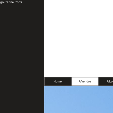
Home
A Vendre
A Lo