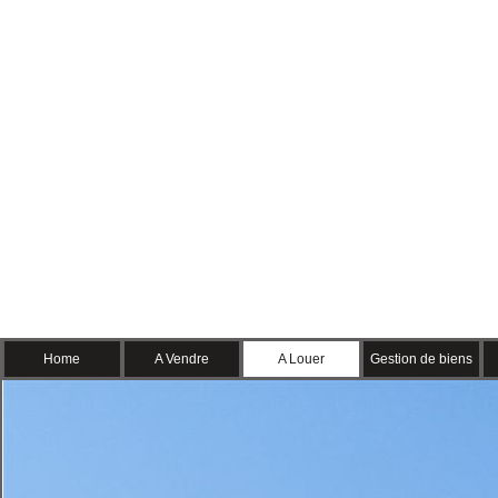
Home
A Vendre
A Louer
Gestion de biens