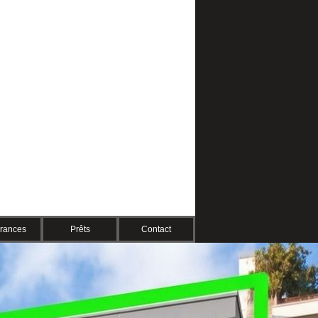
rances
Prêts
Contact