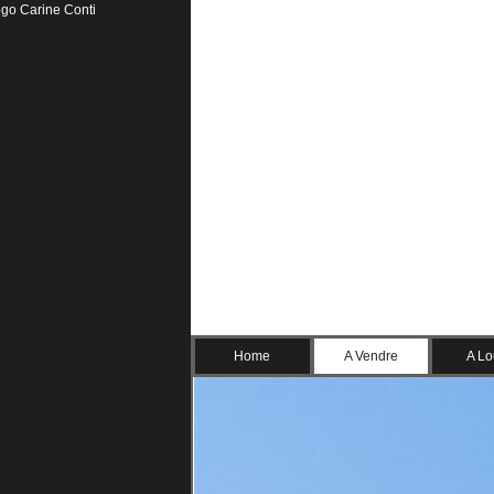
Home
A Vendre
A Lo