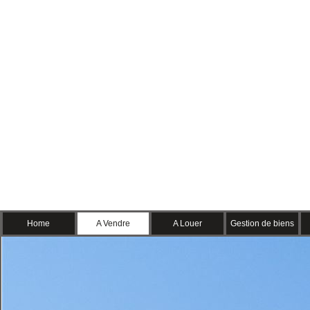
Home
A Vendre
A Louer
Gestion de biens