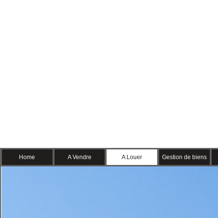
Home
A Vendre
A Louer
Gestion de biens