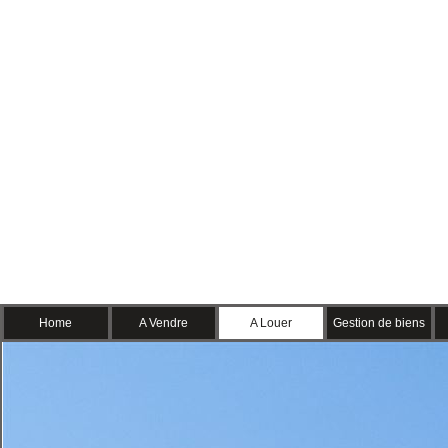
Home
A Vendre
A Louer
Gestion de biens