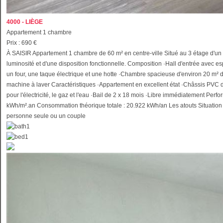
4000 - LIÈGE
Appartement 1 chambre
Prix : 690 €
À SAISIR Appartement 1 chambre de 60 m² en centre-ville Situé au 3 étage d'un
luminosité et d'une disposition fonctionnelle. Composition ·Hall d'entrée ave
un four, une taque électrique et une hotte ·Chambre spacieuse d'environ 20 m² 
machine à laver Caractéristiques ·Appartement en excellent état ·Châssis PVC 
pour l'électricité, le gaz et l'eau ·Bail de 2 x 18 mois ·Libre immédiatement
kWh/m².an Consommation théorique totale : 20.922 kWh/an Les atouts Situation
personne seule ou un couple
1
1