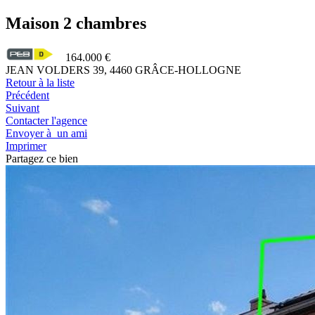
Maison 2 chambres
164.000 €
JEAN VOLDERS 39, 4460 GRÂCE-HOLLOGNE
Retour à la liste
Précédent
Suivant
Contacter l'agence
Envoyer à un ami
Imprimer
Partagez ce bien