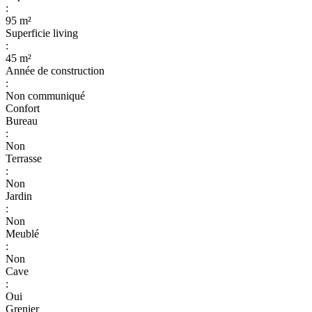
:
95 m²
Superficie living
:
45 m²
Année de construction
:
Non communiqué
Confort
Bureau
:
Non
Terrasse
:
Non
Jardin
:
Non
Meublé
:
Non
Cave
:
Oui
Grenier