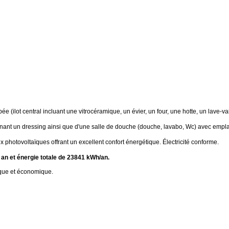
ilot central incluant une vitrocéramique, un évier, un four, une hotte, un lave-vaiss
ant un dressing ainsi que d'une salle de douche (douche, lavabo, Wc) avec empla
hotovoltaïques offrant un excellent confort énergétique. Électricité conforme.
n et énergie totale de 23841 kWh/an.
ique et économique.